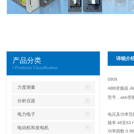
详细介
产品分类
/ Products Classification
0909
力度测量
ABB变频器,
型号，abb变
分析仪器
电力电子
电压及功率范围 
频率 48至63 
电动机和发电机
功率因数 0.98