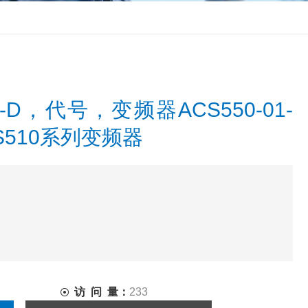
23-D，代号，变频器ACS550-01-
ACS510系列变频器
访 问 量：
233