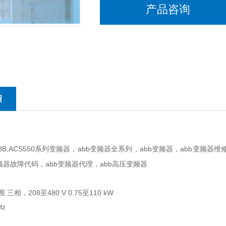
产品咨询
ABB变频器,ABB,ACS550系列变
明书，abb变频器价格，abb变频器配
高压变频器
...
绍
ABB,ACS550系列变频器，abb变频器全系列，abb变频器，abb变频器
频器故障代码，abb变频器代理，abb高压变频器
三相，208至480 V 0.75至110 kW
Hz