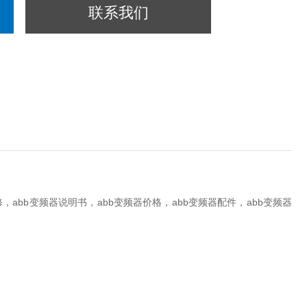
联系我们
频器，abb变频器全系列，abb变频器，abb变频器维修，abb变频器说
件，abb变频器型号，abb变频器故障代码，abb变频器代理，abb
维修，abb变频器说明书，abb变频器价格，abb变频器配件，abb变频器