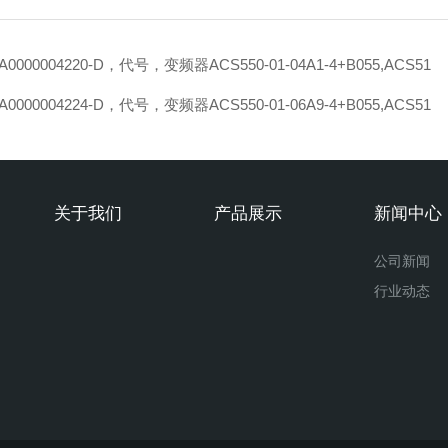
A0000004220-D，代号，变频器ACS550-01-04A1-4+B055,ACS51
A0000004224-D，代号，变频器ACS550-01-06A9-4+B055,ACS51
关于我们
产品展示
新闻中心
公司新闻
行业动态