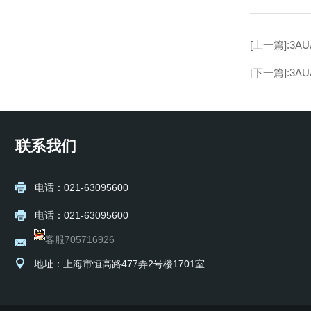
[上一篇]:3AU
[下一篇]:3AU
联系我们
电话：021-63095600
电话：021-63095600
客服705716926
地址：上海市恒高路477弄2号楼1701室